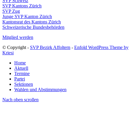
SVP Schweiz
SVP Kantons Zürich
SVP Zug
Junge SVP Kanton Zürich
Kantonsrat des Kantons Zürich
Schweizerische Bundesbehörden
Mitglied werden
© Copyright -
SVP Bezirk Affoltern
-
Enfold WordPress Theme by
Kriesi
Home
Aktuell
Termine
Partei
Sektionen
Wahlen und Abstimmungen
Nach oben scrollen