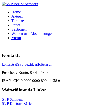
Home
Aktuell
Termine
Partei
Sektionen
Wahlen und Abstimmungen
Menü
Kontakt:
kontakt(at)svp-bezirk-affoltern.ch
Postcheck-Konto: 80-44458-0
IBAN: CH19 0900 0000 8004 4458 0
Weiterführende Links:
SVP Schweiz
SVP Kantons Zürich