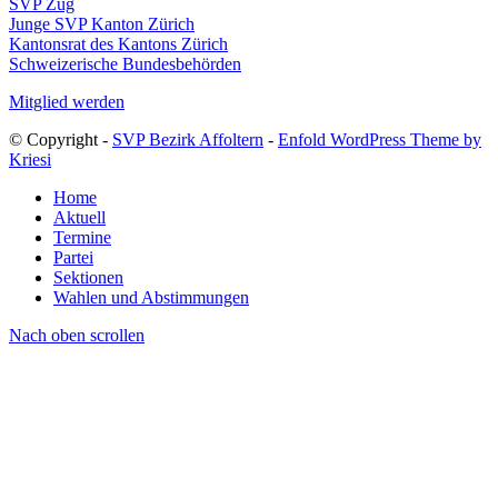
SVP Zug
Junge SVP Kanton Zürich
Kantonsrat des Kantons Zürich
Schweizerische Bundesbehörden
Mitglied werden
© Copyright -
SVP Bezirk Affoltern
-
Enfold WordPress Theme by
Kriesi
Home
Aktuell
Termine
Partei
Sektionen
Wahlen und Abstimmungen
Nach oben scrollen